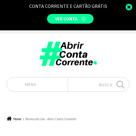
CONTA CORRENTE E CARTÃO GRÁTIS
VER CONTA
MENU
BUSCA
Pular para o conteúdo
Home
Termos de Uso – Abrir Conta Corrente