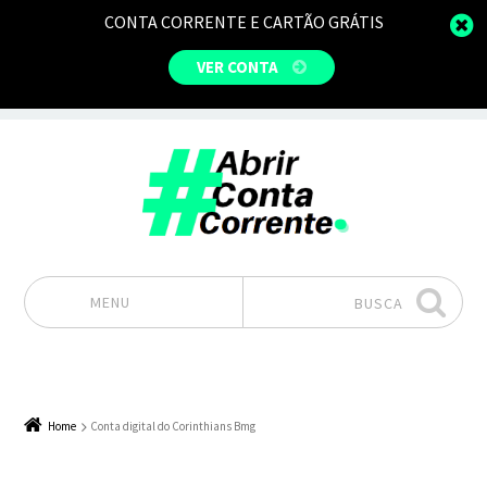
CONTA CORRENTE E CARTÃO GRÁTIS
VER CONTA
MENU
BUSCA
Pular para o conteúdo
Home
Conta digital do Corinthians Bmg