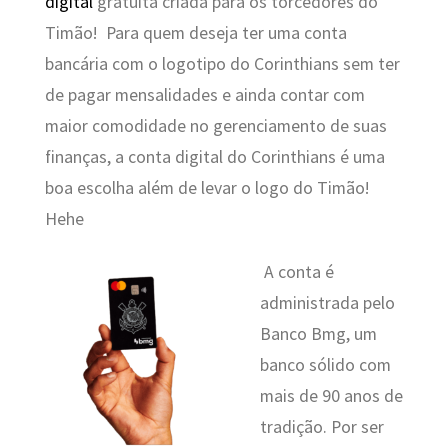
digital
gratuita criada para os torcedores do
Timão! Para quem deseja ter uma conta
bancária com o logotipo do Corinthians sem ter
de pagar mensalidades e ainda contar com
maior comodidade no gerenciamento de suas
finanças, a conta digital do Corinthians é uma
boa escolha além de levar o logo do Timão!
Hehe
A conta é
administrada pelo
Banco Bmg, um
banco sólido com
mais de 90 anos de
tradição. Por ser